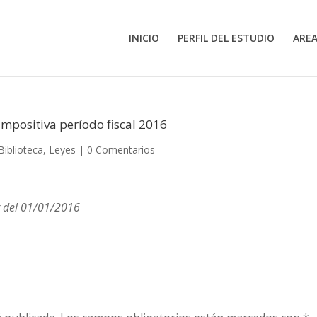
INICIO
PERFIL DEL ESTUDIO
AREA
Impositiva período fiscal 2016
Biblioteca
,
Leyes
|
0 Comentarios
ir del 01/01/2016