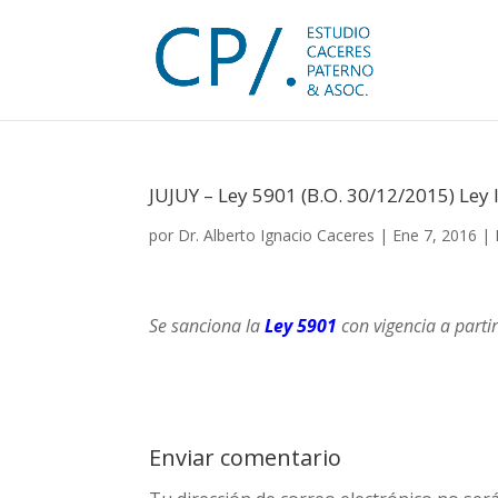
JUJUY – Ley 5901 (B.O. 30/12/2015) Ley 
por
Dr. Alberto Ignacio Caceres
|
Ene 7, 2016
|
Se sanciona la
Ley 5901
con vigencia a part
Enviar comentario